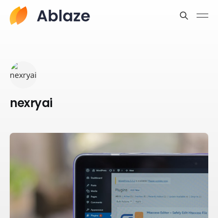
nexryai