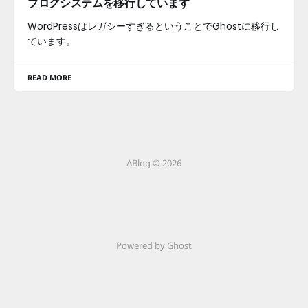
ブログシステムを移行しています
WordPressはレガシーすぎるということでGhostに移行し
ています。
READ MORE
ABlog © 2026
Powered by Ghost